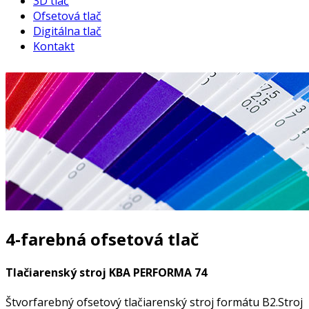
3D tlač
Ofsetová tlač
Digitálna tlač
Kontakt
4-farebná ofsetová tlač
Tlačiarenský stroj KBA PERFORMA 74
Štvorfarebný ofsetový tlačiarenský stroj formátu B2.Stroj