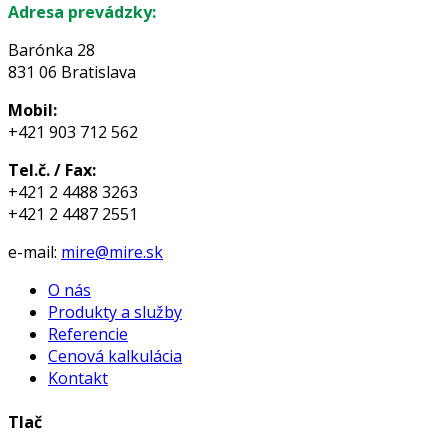
Adresa prevádzky:
Barónka 28
831 06 Bratislava
Mobil:
+421 903 712 562
Tel.č. / Fax:
+421 2 4488 3263
+421 2 4487 2551
e-mail:
mire@mire.sk
O nás
Produkty a služby
Referencie
Cenová kalkulácia
Kontakt
Tlač