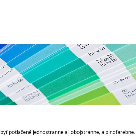
 byť potlačené jednostranne al. obojstranne, a plnofarebne