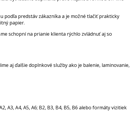
iu podľa predstáv zákazníka a je možné tlačiť prakticky
itný papier.
me schopní na prianie klienta rýchlo zvládnuť aj so
ime aj ďalšie doplnkové služby ako je balenie, laminovanie,
 A3, A4, A5, A6; B2, B3, B4, B5, B6 alebo formáty vizitiek