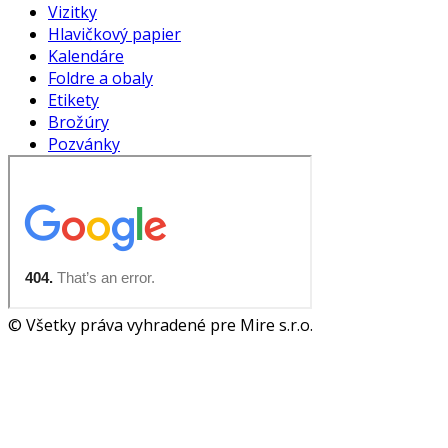
Vizitky
Hlavičkový papier
Kalendáre
Foldre a obaly
Etikety
Brožúry
Pozvánky
© Všetky práva vyhradené pre Mire s.r.o.