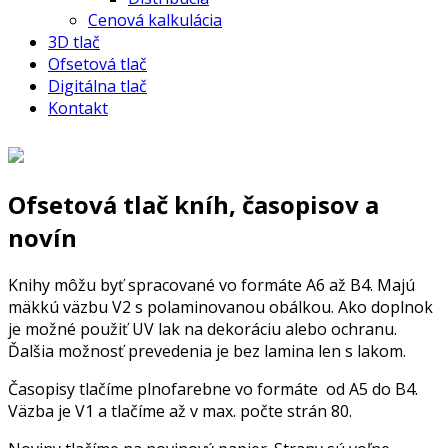
Cenová kalkulácia
3D tlač
Ofsetová tlač
Digitálna tlač
Kontakt
Ofsetová tlač kníh, časopisov a
novín
Knihy môžu byť spracované vo formáte A6 až B4. Majú
mäkkú väzbu V2 s polaminovanou obálkou. Ako doplnok
je možné použiť UV lak na dekoráciu alebo ochranu.
Ďalšia možnosť prevedenia je bez lamina len s lakom.
Časopisy tlačíme plnofarebne vo formáte od A5 do B4.
Väzba je V1 a tlačíme až v max. počte strán 80.