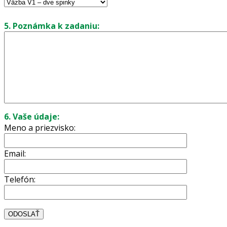
5. Poznámka k zadaniu:
6. Vaše údaje:
Meno a priezvisko:
Email:
Telefón: