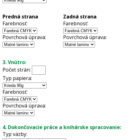
Predná strana
Zadná strana
Farebnosť:
Farebnosť:
Povrchová úprava:
Povrchová úprava:
3. Vnútro:
Počet strán:
Typ papiera:
Farebnosť:
Povrchová úprava:
4. Dokončovacie práce a knihárske spracovanie:
Typ väzby: