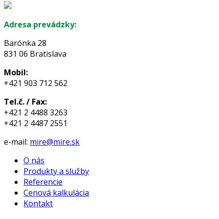
Adresa prevádzky:
Barónka 28
831 06 Bratislava
Mobil:
+421 903 712 562
Tel.č. / Fax:
+421 2 4488 3263
+421 2 4487 2551
e-mail:
mire@mire.sk
O nás
Produkty a služby
Referencie
Cenová kalkulácia
Kontakt