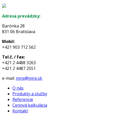
Adresa prevádzky:
Barónka 28
831 06 Bratislava
Mobil:
+421 903 712 562
Tel.č. / Fax:
+421 2 4488 3263
+421 2 4487 2551
e-mail:
mire@mire.sk
O nás
Produkty a služby
Referencie
Cenová kalkulácia
Kontakt