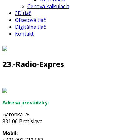
Cenová kalkulácia
3D tlač
Ofsetová tlač
Digitálna tlač
Kontakt
23.-Radio-Expres
Adresa prevádzky:
Barónka 28
831 06 Bratislava
Mobil:
+421 903 712 562