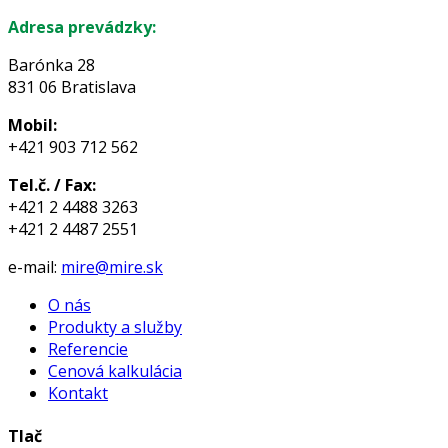
Adresa prevádzky:
Barónka 28
831 06 Bratislava
Mobil:
+421 903 712 562
Tel.č. / Fax:
+421 2 4488 3263
+421 2 4487 2551
e-mail:
mire@mire.sk
O nás
Produkty a služby
Referencie
Cenová kalkulácia
Kontakt
Tlač