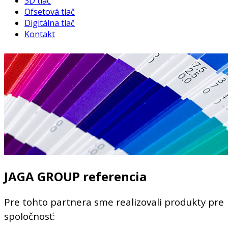
3D tlač
Ofsetová tlač
Digitálna tlač
Kontakt
JAGA GROUP referencia
Pre tohto partnera sme realizovali produkty pre
spoločnosť: