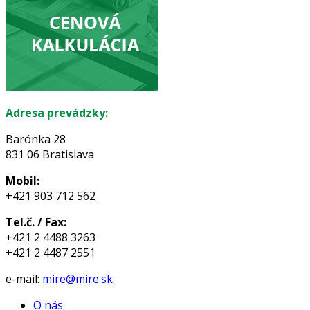
Adresa prevádzky:
Barónka 28
831 06 Bratislava
Mobil:
+421 903 712 562
Tel.č. / Fax:
+421 2 4488 3263
+421 2 4487 2551
e-mail:
mire@mire.sk
O nás