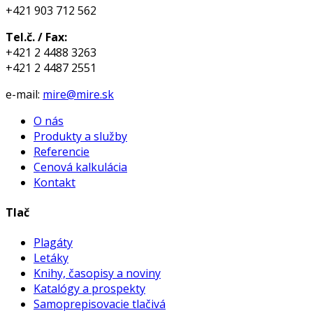
+421 903 712 562
Tel.č. / Fax:
+421 2 4488 3263
+421 2 4487 2551
e-mail:
mire@mire.sk
O nás
Produkty a služby
Referencie
Cenová kalkulácia
Kontakt
Tlač
Plagáty
Letáky
Knihy, časopisy a noviny
Katalógy a prospekty
Samoprepisovacie tlačivá