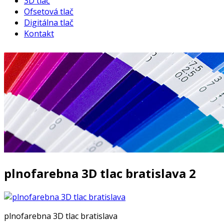
3D tlač
Ofsetová tlač
Digitálna tlač
Kontakt
plnofarebna 3D tlac bratislava 2
plnofarebna 3D tlac bratislava