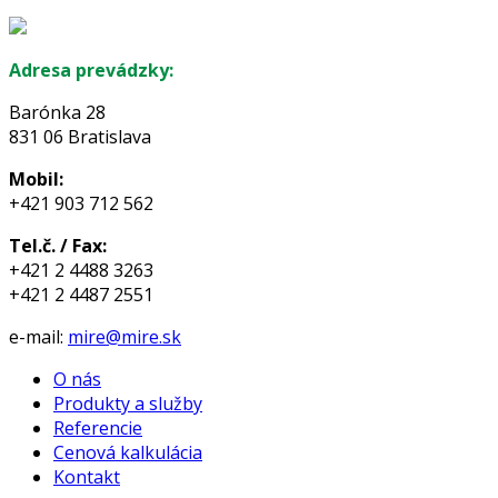
Adresa prevádzky:
Barónka 28
831 06 Bratislava
Mobil:
+421 903 712 562
Tel.č. / Fax:
+421 2 4488 3263
+421 2 4487 2551
e-mail:
mire@mire.sk
O nás
Produkty a služby
Referencie
Cenová kalkulácia
Kontakt